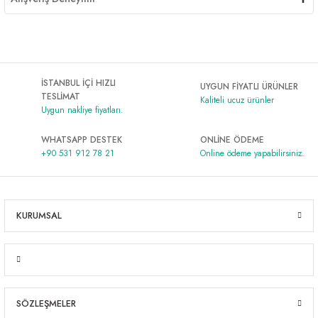
İSTANBUL İÇİ HIZLI
UYGUN FİYATLI ÜRÜNLER
TESLİMAT
Kaliteli ucuz ürünler
Uygun nakliye fiyatları.
WHATSAPP DESTEK
ONLİNE ÖDEME
+90 531 912 78 21
Online ödeme yapabilirsiniz.
KURUMSAL
SÖZLEŞMELER