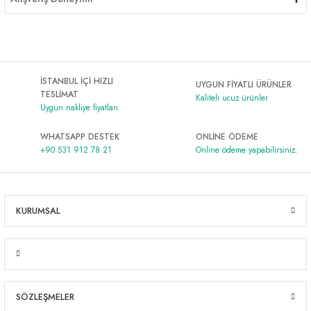
İSTANBUL İÇİ HIZLI
UYGUN FİYATLI ÜRÜNLER
TESLİMAT
Kaliteli ucuz ürünler
Uygun nakliye fiyatları.
WHATSAPP DESTEK
ONLİNE ÖDEME
+90 531 912 78 21
Online ödeme yapabilirsiniz.
KURUMSAL
SÖZLEŞMELER