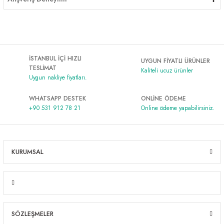
İSTANBUL İÇİ HIZLI
UYGUN FİYATLI ÜRÜNLER
TESLİMAT
Kaliteli ucuz ürünler
Uygun nakliye fiyatları.
WHATSAPP DESTEK
ONLİNE ÖDEME
+90 531 912 78 21
Online ödeme yapabilirsiniz.
KURUMSAL
SÖZLEŞMELER