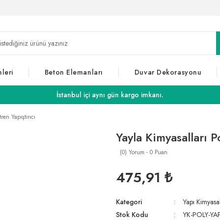
leri
Beton Elemanları
Duvar Dekorasyonu
İstanbul içi aynı gün kargo imkanı.
tren Yapıştırıcı
Yayla Kimyasalları Po
(0) Yorum - 0 Puan
475,91 ₺
Kategori
Yapı Kimyasal
Stok Kodu
YK-POLY-YA