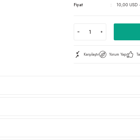
Fiyat
10,00 USD 
Karşılaştır
Yorum Yap
Ta