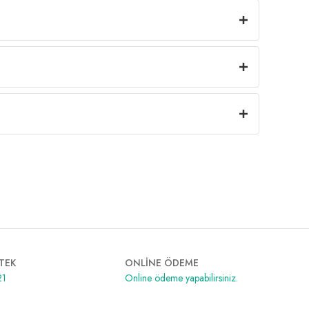
TEK
ONLİNE ÖDEME
21
Online ödeme yapabilirsiniz.