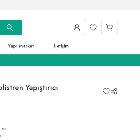
Yapı Market
İletişim
listren Yapıştırıcı
ları
P