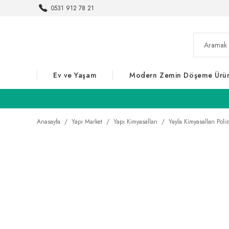
0531 912 78 21
Ev ve Yaşam
Modern Zemin Döşeme Ürün
Anasayfa
Yapı Market
Yapı Kimyasalları
Yayla Kimyasalları Polis