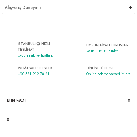
Alışveriş Deneyimi
İSTANBUL İÇİ HIZLI
UYGUN FİYATLI ÜRÜNLER
TESLİMAT
Kaliteli ucuz ürünler
Uygun nakliye fiyatları.
WHATSAPP DESTEK
ONLİNE ÖDEME
+90 531 912 78 21
Online ödeme yapabilirsiniz.
KURUMSAL