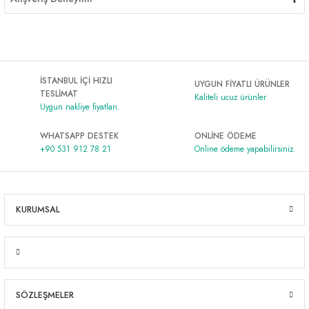
İSTANBUL İÇİ HIZLI
UYGUN FİYATLI ÜRÜNLER
TESLİMAT
Kaliteli ucuz ürünler
Uygun nakliye fiyatları.
WHATSAPP DESTEK
ONLİNE ÖDEME
+90 531 912 78 21
Online ödeme yapabilirsiniz.
KURUMSAL
SÖZLEŞMELER