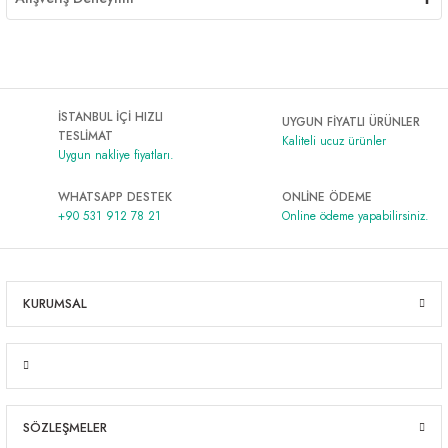
İSTANBUL İÇİ HIZLI
UYGUN FİYATLI ÜRÜNLER
TESLİMAT
Kaliteli ucuz ürünler
Uygun nakliye fiyatları.
WHATSAPP DESTEK
ONLİNE ÖDEME
+90 531 912 78 21
Online ödeme yapabilirsiniz.
KURUMSAL
SÖZLEŞMELER