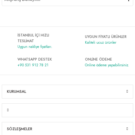
İSTANBUL İÇİ HIZLI
UYGUN FİYATLI ÜRÜNLER
TESLİMAT
Kaliteli ucuz ürünler
Uygun nakliye fiyatları.
WHATSAPP DESTEK
ONLİNE ÖDEME
+90 531 912 78 21
Online ödeme yapabilirsiniz.
KURUMSAL
SÖZLEŞMELER