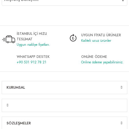
İSTANBUL İÇİ HIZLI
UYGUN FİYATLI ÜRÜNLER
TESLİMAT
Kaliteli ucuz ürünler
Uygun nakliye fiyatları.
WHATSAPP DESTEK
ONLİNE ÖDEME
+90 531 912 78 21
Online ödeme yapabilirsiniz.
KURUMSAL
SÖZLEŞMELER