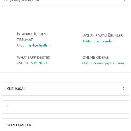
İSTANBUL İÇİ HIZLI
UYGUN FİYATLI ÜRÜNLER
TESLİMAT
Kaliteli ucuz ürünler
Uygun nakliye fiyatları.
WHATSAPP DESTEK
ONLİNE ÖDEME
+90 531 912 78 21
Online ödeme yapabilirsiniz.
KURUMSAL
SÖZLEŞMELER