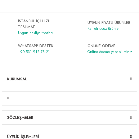
İSTANBUL İÇİ HIZLI
UYGUN FİYATLI ÜRÜNLER
TESLİMAT
Kaliteli ucuz ürünler
Uygun nakliye fiyatları.
WHATSAPP DESTEK
ONLİNE ÖDEME
+90 531 912 78 21
Online ödeme yapabilirsiniz.
KURUMSAL
SÖZLEŞMELER
ÜYELİK İŞLEMLERİ