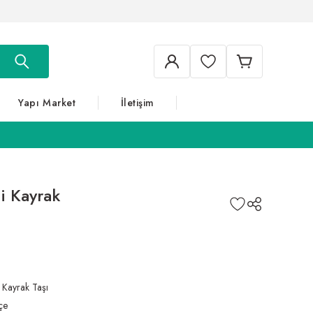
Yapı Market
İletişim
i Kayrak
,
Kayrak Taşı
çe