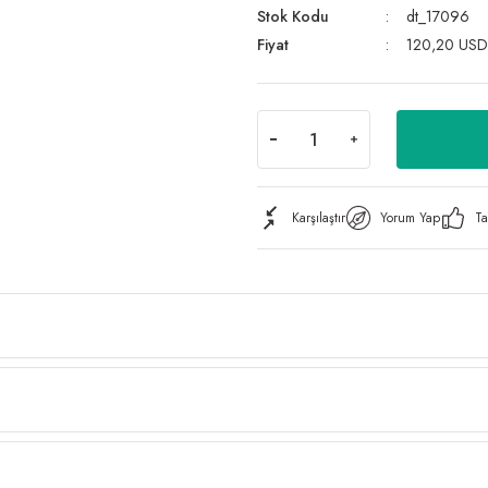
Stok Kodu
dt_17096
Fiyat
120,20 USD
Karşılaştır
Yorum Yap
Ta