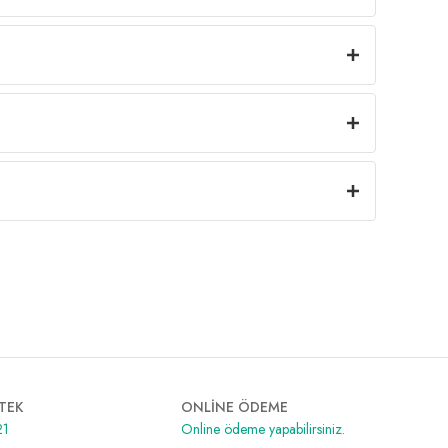
TEK
ONLİNE ÖDEME
21
Online ödeme yapabilirsiniz.