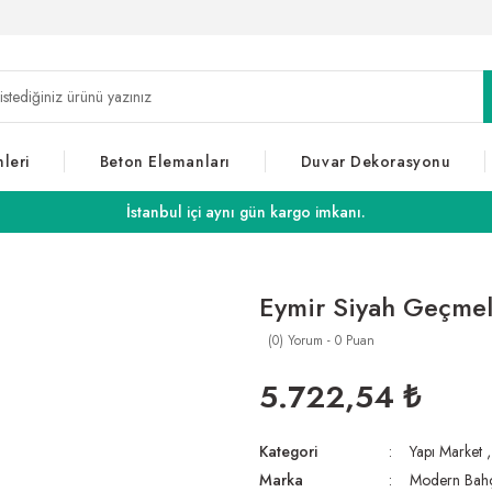
leri
Beton Elemanları
Duvar Dekorasyonu
İstanbul içi aynı gün kargo imkanı.
Eymir Siyah Geçmel
(0) Yorum - 0 Puan
5.722,54 ₺
Kategori
Yapı Market
Marka
Modern Bah