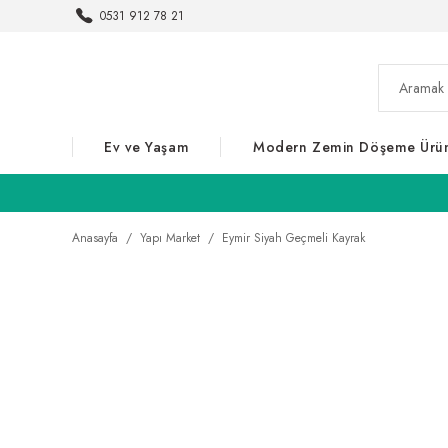
0531 912 78 21
Ev ve Yaşam
Modern Zemin Döşeme Ürün
Anasayfa
Yapı Market
Eymir Siyah Geçmeli Kayrak