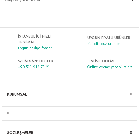
İSTANBUL İÇİ HIZLI
UYGUN FİYATLI ÜRÜNLER
TESLİMAT
Kaliteli ucuz ürünler
Uygun nakliye fiyatları.
WHATSAPP DESTEK
ONLİNE ÖDEME
+90 531 912 78 21
Online ödeme yapabilirsiniz.
KURUMSAL
SÖZLEŞMELER