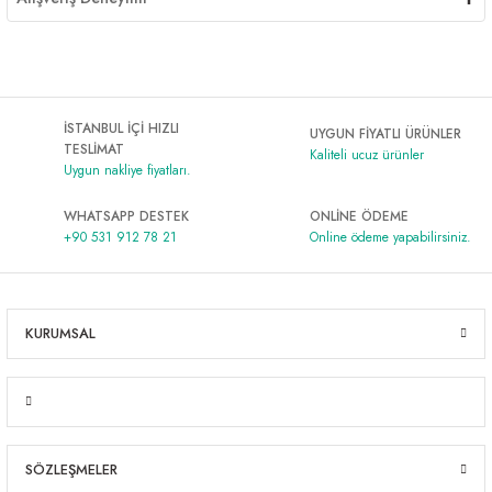
İSTANBUL İÇİ HIZLI
UYGUN FİYATLI ÜRÜNLER
TESLİMAT
Kaliteli ucuz ürünler
Uygun nakliye fiyatları.
WHATSAPP DESTEK
ONLİNE ÖDEME
+90 531 912 78 21
Online ödeme yapabilirsiniz.
KURUMSAL
SÖZLEŞMELER