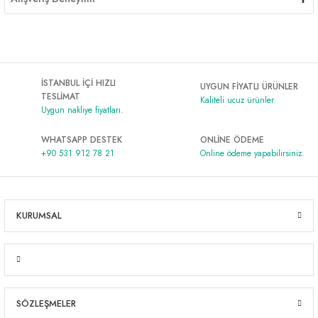
İSTANBUL İÇİ HIZLI
UYGUN FİYATLI ÜRÜNLER
TESLİMAT
Kaliteli ucuz ürünler
Uygun nakliye fiyatları.
WHATSAPP DESTEK
ONLİNE ÖDEME
+90 531 912 78 21
Online ödeme yapabilirsiniz.
KURUMSAL
SÖZLEŞMELER