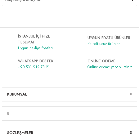
İSTANBUL İÇİ HIZLI
UYGUN FİYATLI ÜRÜNLER
TESLİMAT
Kaliteli ucuz ürünler
Uygun nakliye fiyatları.
WHATSAPP DESTEK
ONLİNE ÖDEME
+90 531 912 78 21
Online ödeme yapabilirsiniz.
KURUMSAL
SÖZLEŞMELER