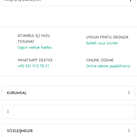
İSTANBUL İÇİ HIZLI
UYGUN FİYATLI ÜRÜNLER
TESLİMAT
Kaliteli ucuz ürünler
Uygun nakliye fiyatları.
WHATSAPP DESTEK
ONLİNE ÖDEME
+90 531 912 78 21
Online ödeme yapabilirsiniz.
KURUMSAL
SÖZLEŞMELER