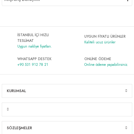
İSTANBUL İÇİ HIZLI
UYGUN FİYATLI ÜRÜNLER
TESLİMAT
Kaliteli ucuz ürünler
Uygun nakliye fiyatları.
WHATSAPP DESTEK
ONLİNE ÖDEME
+90 531 912 78 21
Online ödeme yapabilirsiniz.
KURUMSAL
SÖZLEŞMELER