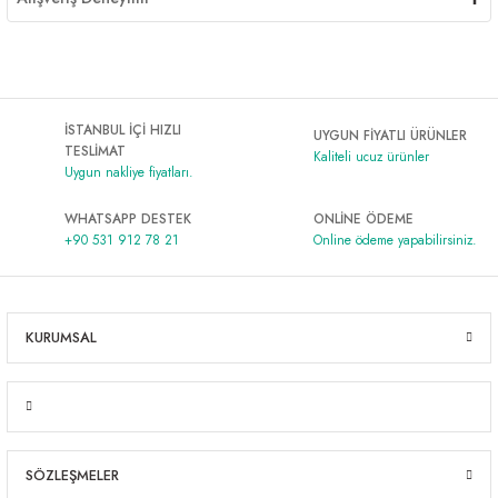
İSTANBUL İÇİ HIZLI
UYGUN FİYATLI ÜRÜNLER
TESLİMAT
Kaliteli ucuz ürünler
Uygun nakliye fiyatları.
WHATSAPP DESTEK
ONLİNE ÖDEME
+90 531 912 78 21
Online ödeme yapabilirsiniz.
KURUMSAL
SÖZLEŞMELER