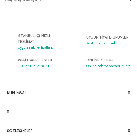
İSTANBUL İÇİ HIZLI
UYGUN FİYATLI ÜRÜNLER
TESLİMAT
Kaliteli ucuz ürünler
Uygun nakliye fiyatları.
WHATSAPP DESTEK
ONLİNE ÖDEME
+90 531 912 78 21
Online ödeme yapabilirsiniz.
KURUMSAL
SÖZLEŞMELER