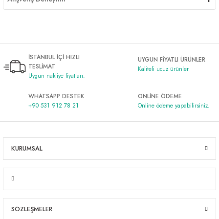
İSTANBUL İÇİ HIZLI
UYGUN FİYATLI ÜRÜNLER
TESLİMAT
Kaliteli ucuz ürünler
Uygun nakliye fiyatları.
WHATSAPP DESTEK
ONLİNE ÖDEME
+90 531 912 78 21
Online ödeme yapabilirsiniz.
KURUMSAL
SÖZLEŞMELER