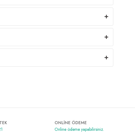
TEK
ONLİNE ÖDEME
21
Online ödeme yapabilirsiniz.