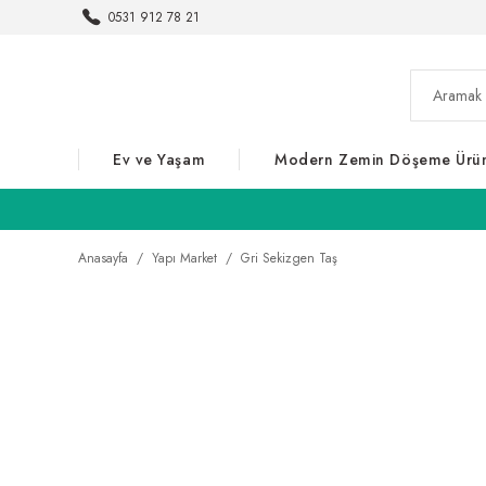
0531 912 78 21
Ev ve Yaşam
Modern Zemin Döşeme Ürün
Anasayfa
Yapı Market
Gri Sekizgen Taş