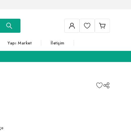
Yapı Market
İletişim
çe