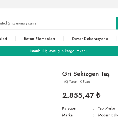
leri
Beton Elemanları
Duvar Dekorasyonu
İstanbul içi aynı gün kargo imkanı.
Gri Sekizgen Taş
(0) Yorum - 0 Puan
2.855,47 ₺
Kategori
Yapı Market
Marka
Modern Bah