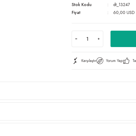
Stok Kodu
dt_13247
Fiyat
60,00 USD
Karşılaştır
Yorum Yap
Ta