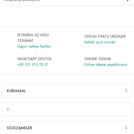
İSTANBUL İÇİ HIZLI
UYGUN FİYATLI ÜRÜNLER
TESLİMAT
Kaliteli ucuz ürünler
Uygun nakliye fiyatları.
WHATSAPP DESTEK
ONLİNE ÖDEME
+90 531 912 78 21
Online ödeme yapabilirsiniz.
KURUMSAL
SÖZLEŞMELER