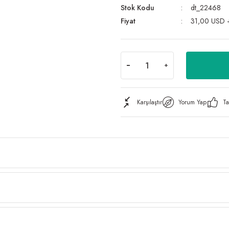
Stok Kodu
dt_22468
Fiyat
31,00 USD 
Karşılaştır
Yorum Yap
Ta