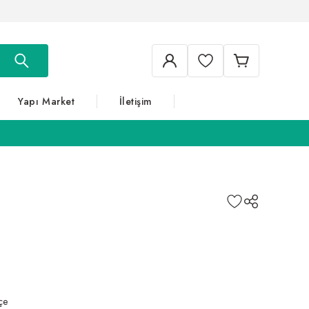
Yapı Market
İletişim
çe