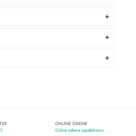
TEK
ONLİNE ÖDEME
21
Online ödeme yapabilirsiniz.