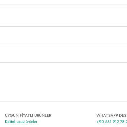
UYGUN FİYATLI ÜRÜNLER
WHATSAPP DES
Kaliteli ucuz ürünler
+90 531 912 78 