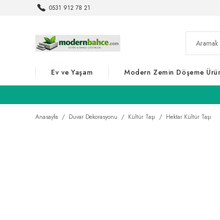
0531 912 78 21
Ev ve Yaşam
Modern Zemin Döşeme Ürün
Anasayfa
Duvar Dekorasyonu
Kültür Taşı
Hektar Kültür Taşı