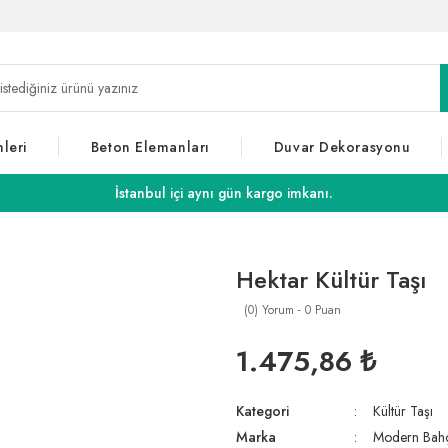
leri
Beton Elemanları
Duvar Dekorasyonu
İstanbul içi aynı gün kargo imkanı.
Hektar Kültür Taşı
(0) Yorum - 0 Puan
1.475,86 ₺
Kategori
Kültür Taşı
Marka
Modern Bah