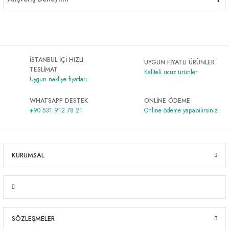
İSTANBUL İÇİ HIZLI
UYGUN FİYATLI ÜRÜNLER
TESLİMAT
Kaliteli ucuz ürünler
Uygun nakliye fiyatları.
WHATSAPP DESTEK
ONLİNE ÖDEME
+90 531 912 78 21
Online ödeme yapabilirsiniz.
KURUMSAL
SÖZLEŞMELER