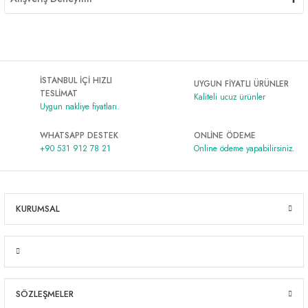
İSTANBUL İÇİ HIZLI
UYGUN FİYATLI ÜRÜNLER
TESLİMAT
Kaliteli ucuz ürünler
Uygun nakliye fiyatları.
WHATSAPP DESTEK
ONLİNE ÖDEME
+90 531 912 78 21
Online ödeme yapabilirsiniz.
KURUMSAL
SÖZLEŞMELER