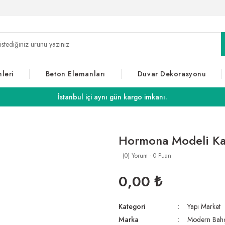
leri
Beton Elemanları
Duvar Dekorasyonu
İstanbul içi aynı gün kargo imkanı.
Hormona Modeli Kay
(0) Yorum - 0 Puan
0,00 ₺
Kategori
Yapı Market
Marka
Modern Bah