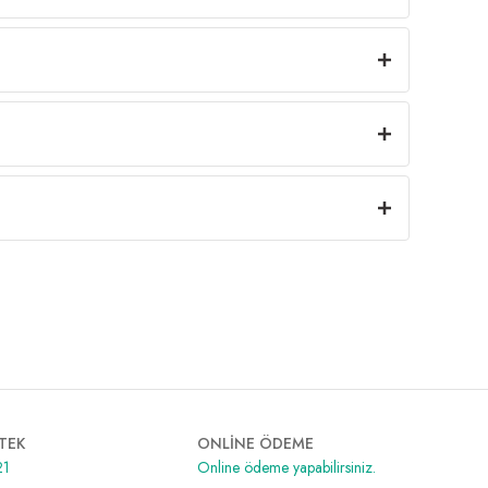
TEK
ONLİNE ÖDEME
21
Online ödeme yapabilirsiniz.