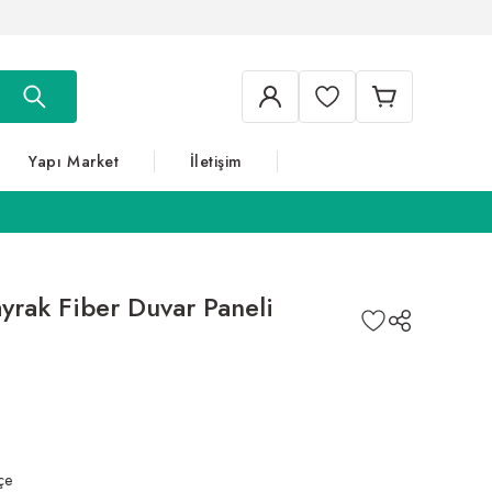
Yapı Market
İletişim
rak Fiber Duvar Paneli
çe