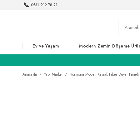
0531 912 78 21
Ev ve Yaşam
Modern Zemin Döşeme Ürün
Anasayfa
Yapı Market
Hormona Modeli Kayrak Fiber Duvar Paneli