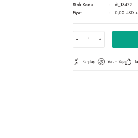
Stok Kodu
dt_13472
Fiyat
0,00 USD 
Karşılaştır
Yorum Yap
Ta