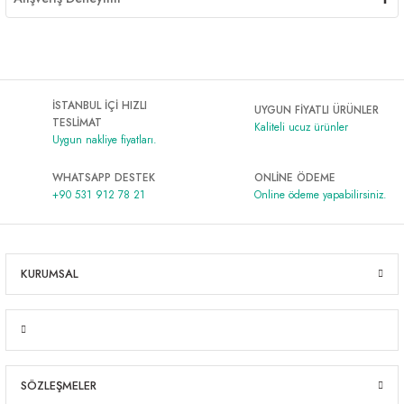
İSTANBUL İÇİ HIZLI
UYGUN FİYATLI ÜRÜNLER
TESLİMAT
Kaliteli ucuz ürünler
Uygun nakliye fiyatları.
WHATSAPP DESTEK
ONLİNE ÖDEME
+90 531 912 78 21
Online ödeme yapabilirsiniz.
KURUMSAL
SÖZLEŞMELER