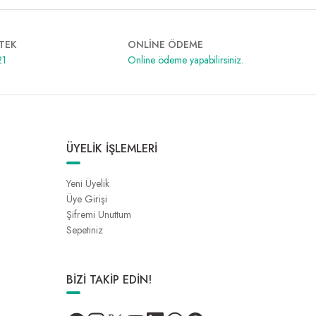
TEK
ONLİNE ÖDEME
21
Online ödeme yapabilirsiniz.
ÜYELİK İŞLEMLERİ
Yeni Üyelik
Üye Girişi
Şifremi Unuttum
Sepetiniz
BİZİ TAKİP EDİN!