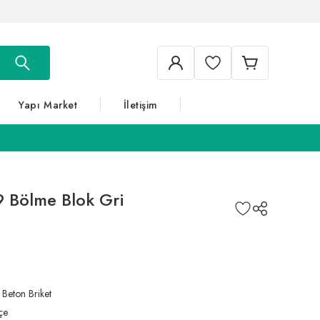
Yapı Market
İletişim
9 Bölme Blok Gri
,
Beton Briket
çe