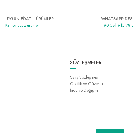
UYGUN FİYATLI ÜRÜNLER
WHATSAPP DES
Kaliteli ucuz ürünler
+90 531 912 78 
SÖZLEŞMELER
Satış Sözleşmesi
Gizlilik ve Güvenlik
İade ve Değişim