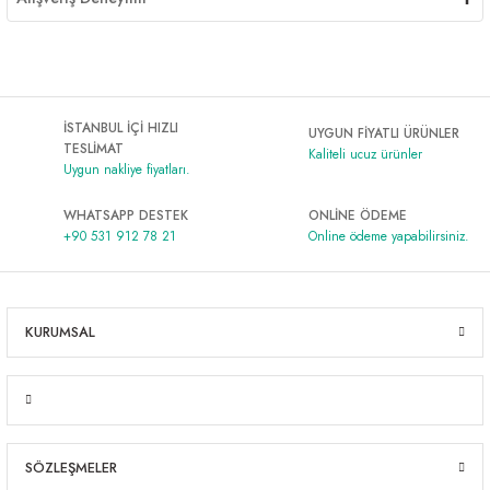
İSTANBUL İÇİ HIZLI
UYGUN FİYATLI ÜRÜNLER
TESLİMAT
Kaliteli ucuz ürünler
Uygun nakliye fiyatları.
WHATSAPP DESTEK
ONLİNE ÖDEME
+90 531 912 78 21
Online ödeme yapabilirsiniz.
KURUMSAL
SÖZLEŞMELER