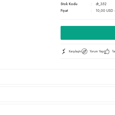
Stok Kodu
dt_352
Fiyat
10,00 USD 
Karşılaştır
Yorum Yap
Ta