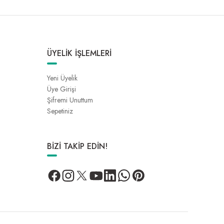
ÜYELİK İŞLEMLERİ
Yeni Üyelik
Üye Girişi
Şifremi Unuttum
Sepetiniz
BİZİ TAKİP EDİN!