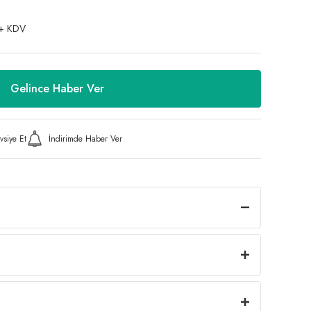
+ KDV
Gelince Haber Ver
vsiye Et
İndirimde Haber Ver