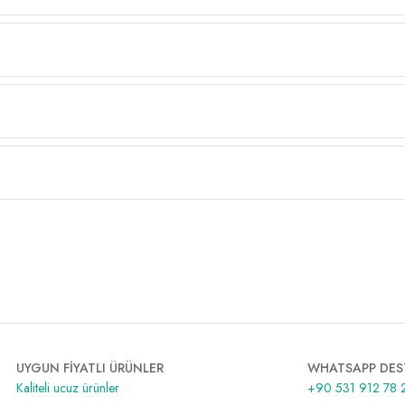
UYGUN FİYATLI ÜRÜNLER
WHATSAPP DES
Kaliteli ucuz ürünler
+90 531 912 78 