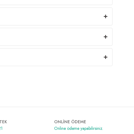
TEK
ONLİNE ÖDEME
21
Online ödeme yapabilirsiniz.