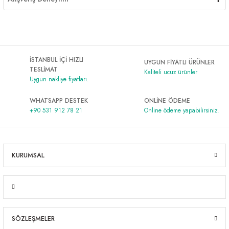
İSTANBUL İÇİ HIZLI
UYGUN FİYATLI ÜRÜNLER
TESLİMAT
Kaliteli ucuz ürünler
Uygun nakliye fiyatları.
WHATSAPP DESTEK
ONLİNE ÖDEME
+90 531 912 78 21
Online ödeme yapabilirsiniz.
KURUMSAL
SÖZLEŞMELER