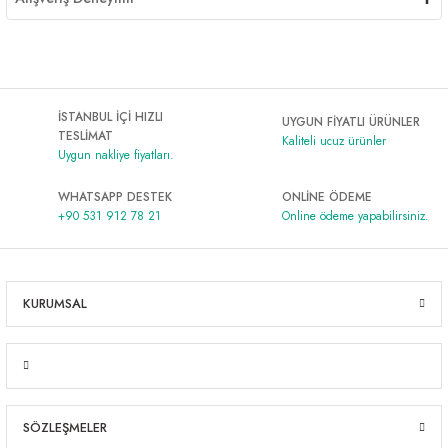
İSTANBUL İÇİ HIZLI
UYGUN FİYATLI ÜRÜNLER
TESLİMAT
Kaliteli ucuz ürünler
Uygun nakliye fiyatları.
WHATSAPP DESTEK
ONLİNE ÖDEME
+90 531 912 78 21
Online ödeme yapabilirsiniz.
KURUMSAL
SÖZLEŞMELER