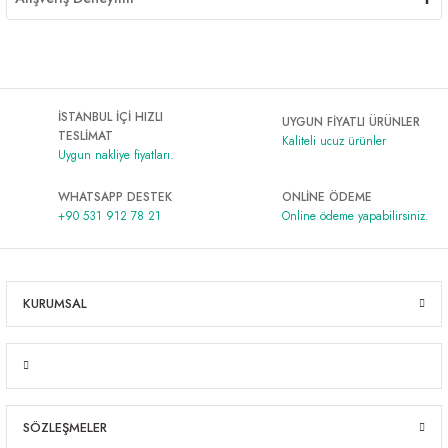
İSTANBUL İÇİ HIZLI
UYGUN FİYATLI ÜRÜNLER
TESLİMAT
Kaliteli ucuz ürünler
Uygun nakliye fiyatları.
WHATSAPP DESTEK
ONLİNE ÖDEME
+90 531 912 78 21
Online ödeme yapabilirsiniz.
KURUMSAL
SÖZLEŞMELER