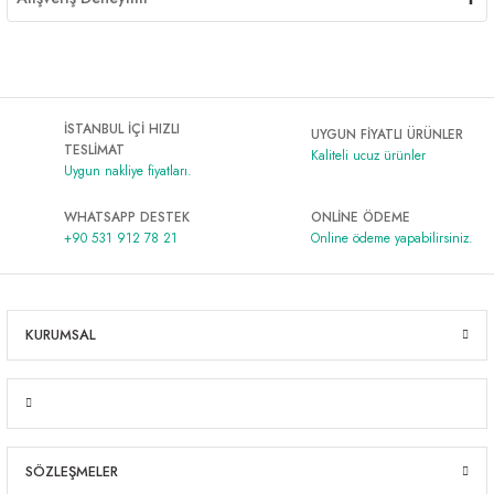
İSTANBUL İÇİ HIZLI
UYGUN FİYATLI ÜRÜNLER
TESLİMAT
Kaliteli ucuz ürünler
Uygun nakliye fiyatları.
WHATSAPP DESTEK
ONLİNE ÖDEME
+90 531 912 78 21
Online ödeme yapabilirsiniz.
KURUMSAL
SÖZLEŞMELER