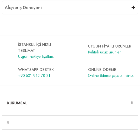
Alışveriş Deneyimi
İSTANBUL İÇİ HIZLI
UYGUN FİYATLI ÜRÜNLER
TESLİMAT
Kaliteli ucuz ürünler
Uygun nakliye fiyatları.
WHATSAPP DESTEK
ONLİNE ÖDEME
+90 531 912 78 21
Online ödeme yapabilirsiniz.
KURUMSAL