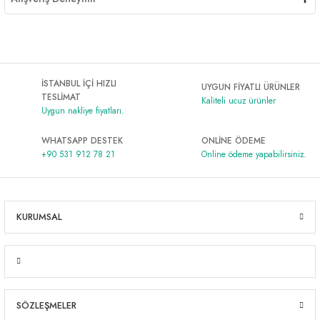
İSTANBUL İÇİ HIZLI
UYGUN FİYATLI ÜRÜNLER
TESLİMAT
Kaliteli ucuz ürünler
Uygun nakliye fiyatları.
WHATSAPP DESTEK
ONLİNE ÖDEME
+90 531 912 78 21
Online ödeme yapabilirsiniz.
KURUMSAL
SÖZLEŞMELER