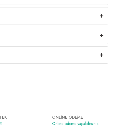
TEK
ONLİNE ÖDEME
21
Online ödeme yapabilirsiniz.