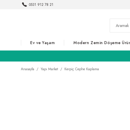
0531 912 78 21
Ev ve Yaşam
Modern Zemin Döşeme Ürün
Anasayfa
Yapı Market
Kerpiç Cephe Kaplama