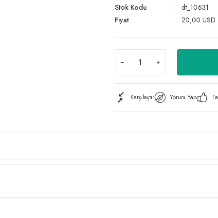
Stok Kodu
dt_10631
Fiyat
20,00 USD
Karşılaştır
Yorum Yap
Ta