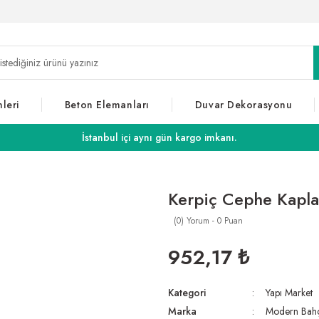
leri
Beton Elemanları
Duvar Dekorasyonu
İstanbul içi aynı gün kargo imkanı.
Kerpiç Cephe Kapl
(0) Yorum - 0 Puan
952,17 ₺
Kategori
Yapı Market
Marka
Modern Bah