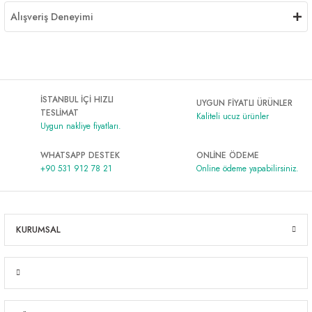
Alışveriş Deneyimi
İSTANBUL İÇİ HIZLI
UYGUN FİYATLI ÜRÜNLER
TESLİMAT
Kaliteli ucuz ürünler
Uygun nakliye fiyatları.
WHATSAPP DESTEK
ONLİNE ÖDEME
+90 531 912 78 21
Online ödeme yapabilirsiniz.
KURUMSAL