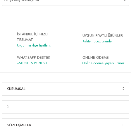
İSTANBUL İÇİ HIZLI
UYGUN FİYATLI ÜRÜNLER
TESLİMAT
Kaliteli ucuz ürünler
Uygun nakliye fiyatları.
WHATSAPP DESTEK
ONLİNE ÖDEME
+90 531 912 78 21
Online ödeme yapabilirsiniz.
KURUMSAL
SÖZLEŞMELER