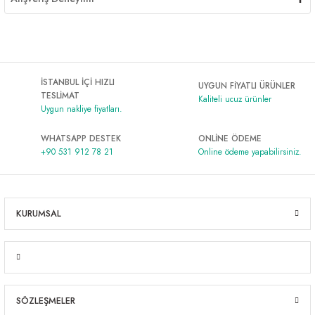
İSTANBUL İÇİ HIZLI
UYGUN FİYATLI ÜRÜNLER
TESLİMAT
Kaliteli ucuz ürünler
Uygun nakliye fiyatları.
WHATSAPP DESTEK
ONLİNE ÖDEME
+90 531 912 78 21
Online ödeme yapabilirsiniz.
KURUMSAL
SÖZLEŞMELER