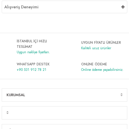
Alışveriş Deneyimi
İSTANBUL İÇİ HIZLI
UYGUN FİYATLI ÜRÜNLER
TESLİMAT
Kaliteli ucuz ürünler
Uygun nakliye fiyatları.
WHATSAPP DESTEK
ONLİNE ÖDEME
+90 531 912 78 21
Online ödeme yapabilirsiniz.
KURUMSAL