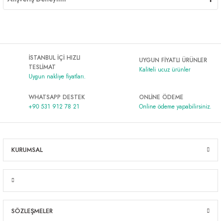
İSTANBUL İÇİ HIZLI
UYGUN FİYATLI ÜRÜNLER
TESLİMAT
Kaliteli ucuz ürünler
Uygun nakliye fiyatları.
WHATSAPP DESTEK
ONLİNE ÖDEME
+90 531 912 78 21
Online ödeme yapabilirsiniz.
KURUMSAL
SÖZLEŞMELER