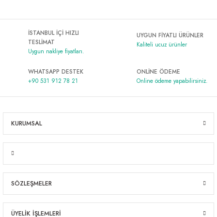
İSTANBUL İÇİ HIZLI
UYGUN FİYATLI ÜRÜNLER
TESLİMAT
Kaliteli ucuz ürünler
Uygun nakliye fiyatları.
WHATSAPP DESTEK
ONLİNE ÖDEME
+90 531 912 78 21
Online ödeme yapabilirsiniz.
KURUMSAL
SÖZLEŞMELER
ÜYELİK İŞLEMLERİ