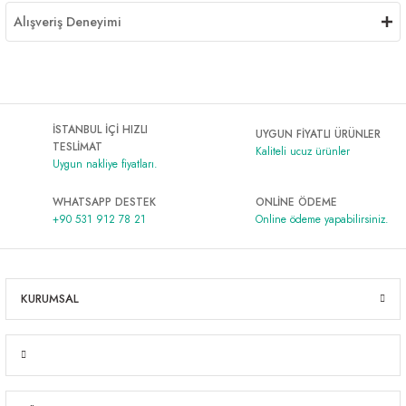
Alışveriş Deneyimi
İSTANBUL İÇİ HIZLI
UYGUN FİYATLI ÜRÜNLER
TESLİMAT
Kaliteli ucuz ürünler
Uygun nakliye fiyatları.
WHATSAPP DESTEK
ONLİNE ÖDEME
+90 531 912 78 21
Online ödeme yapabilirsiniz.
KURUMSAL