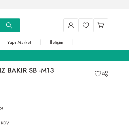
Yapı Market
İletişim
IZ BAKIR SB -M13
çe
+ KDV