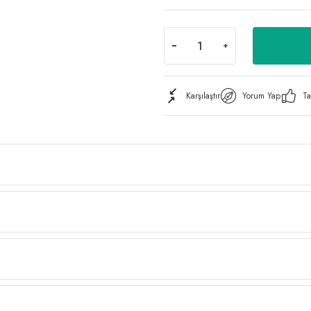
Karşılaştır
Yorum Yap
Ta