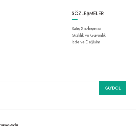
SÖZLEŞMELER
Satış Sözleşmesi
Gizlilik ve Güvenlik
İade ve Değişim
KAYDOL
orunmaktadır.