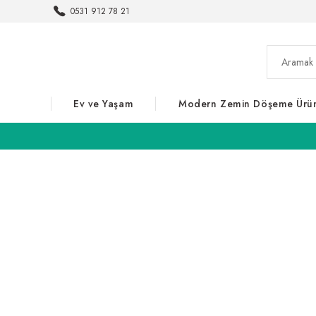
0531 912 78 21
Ev ve Yaşam
Modern Zemin Döşeme Ürün