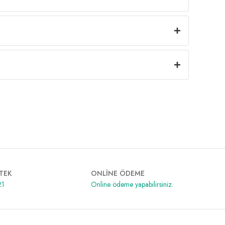
TEK
ONLİNE ÖDEME
21
Online ödeme yapabilirsiniz.