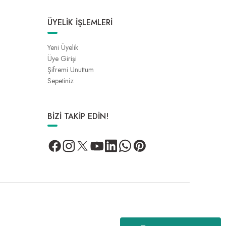
ÜYELİK İŞLEMLERİ
Yeni Üyelik
Üye Girişi
Şifremi Unuttum
Sepetiniz
BİZİ TAKİP EDİN!