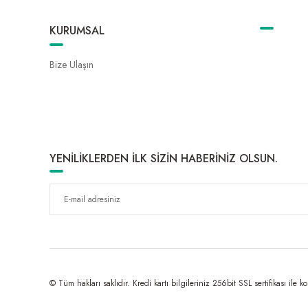
KURUMSAL
Bize Ulaşın
YENİLİKLERDEN İLK SİZİN HABERİNİZ OLSUN.
© Tüm hakları saklıdır. Kredi kartı bilgileriniz 256bit SSL sertifikası ile k