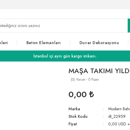
leri
Beton Elemanları
Duvar Dekorasyonu
İstanbul içi aynı gün kargo imkanı.
MAŞA TAKIMI YILD
(0) Yorum - 0 Puan
0,00 ₺
Marka
Modern Bah
Stok Kodu
dt_22959
Fiyat
0,00 USD 