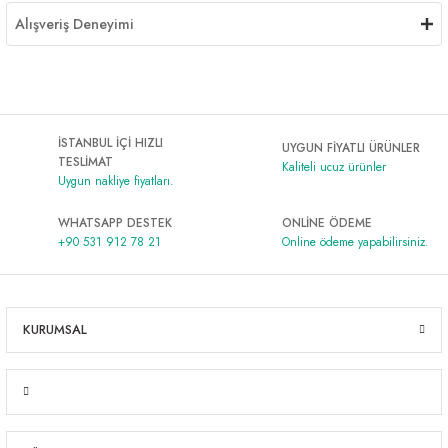
Alışveriş Deneyimi
İSTANBUL İÇİ HIZLI
UYGUN FİYATLI ÜRÜNLER
TESLİMAT
Kaliteli ucuz ürünler
Uygun nakliye fiyatları.
WHATSAPP DESTEK
ONLİNE ÖDEME
+90 531 912 78 21
Online ödeme yapabilirsiniz.
KURUMSAL