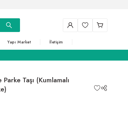
Yapı Market
İletişim
e Parke Taşı (Kumlamalı
ke)