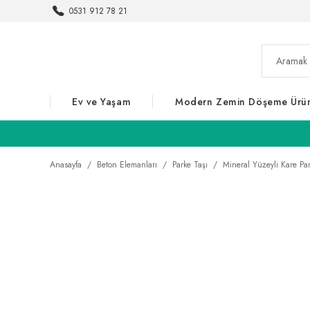
0531 912 78 21
Ev ve Yaşam
Modern Zemin Döşeme Ürün
Anasayfa
Beton Elemanları
Parke Taşı
Mineral Yüzeyli Kare Pa