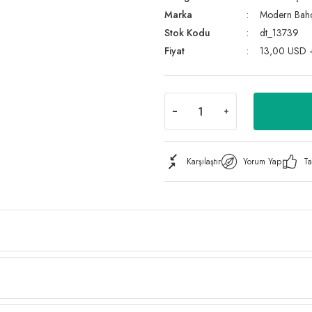
Marka
Modern Bah
Stok Kodu
dt_13739
Fiyat
13,00 USD 
Karşılaştır
Yorum Yap
Ta