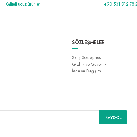
Kaliteli ucuz ürünler
+90 531 912 78 
SÖZLEŞMELER
Satış Sözleşmesi
Gizlilik ve Güvenlik
İade ve Değişim
KAYDOL