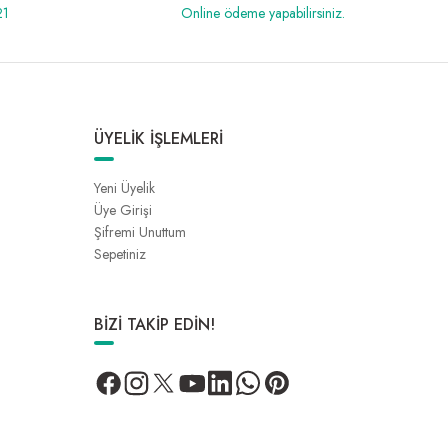
21
Online ödeme yapabilirsiniz.
ÜYELİK İŞLEMLERİ
Yeni Üyelik
Üye Girişi
Şifremi Unuttum
Sepetiniz
BİZİ TAKİP EDİN!