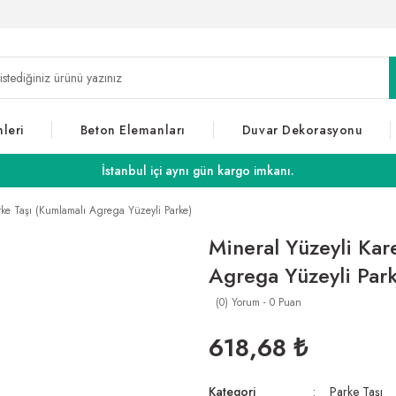
leri
Beton Elemanları
Duvar Dekorasyonu
İstanbul içi aynı gün kargo imkanı.
rke Taşı (Kumlamalı Agrega Yüzeyli Parke)
Mineral Yüzeyli Kar
Agrega Yüzeyli Par
(0) Yorum - 0 Puan
618,68 ₺
Kategori
Parke Taşı