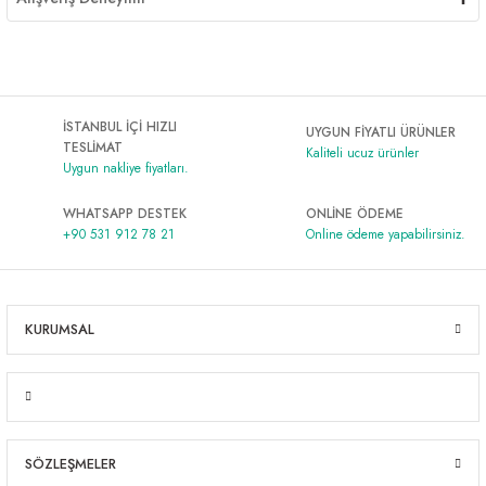
İSTANBUL İÇİ HIZLI
UYGUN FİYATLI ÜRÜNLER
TESLİMAT
Kaliteli ucuz ürünler
Uygun nakliye fiyatları.
WHATSAPP DESTEK
ONLİNE ÖDEME
+90 531 912 78 21
Online ödeme yapabilirsiniz.
KURUMSAL
SÖZLEŞMELER