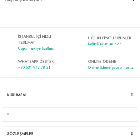
İSTANBUL İÇİ HIZLI
UYGUN FİYATLI ÜRÜNLER
TESLİMAT
Kaliteli ucuz ürünler
Uygun nakliye fiyatları.
WHATSAPP DESTEK
ONLİNE ÖDEME
+90 531 912 78 21
Online ödeme yapabilirsiniz.
KURUMSAL
SÖZLEŞMELER